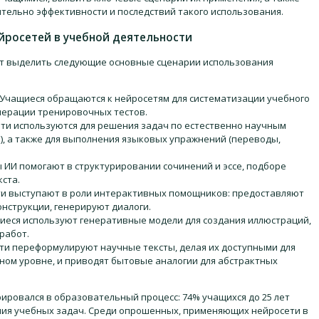
тельно эффективности и последствий такого использования.
йросетей в учебной деятельности
т выделить следующие основные сценарии использования
Учащиеся обращаются к нейросетям для систематизации учебного
енерации тренировочных тестов.
ти используются для решения задач по естественно научным
), а также для выполнения языковых упражнений (переводы,
 ИИ помогают в структурировании сочинений и эссе, подборе
ста.
ти выступают в роли интерактивных помощников: предоставляют
нструкции, генерируют диалоги.
иеся используют генеративные модели для создания иллюстраций,
работ.
ти переформулируют научные тексты, делая их доступными для
ом уровне, и приводят бытовые аналогии для абстрактных
ировался в образовательный процесс: 74% учащихся до 25 лет
ния учебных задач. Среди опрошенных, применяющих нейросети в