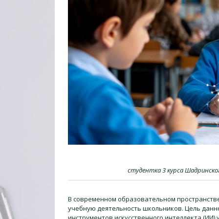
студентка 3 курса Шадринско
В современном образовательном пространстве
учебную деятельность школьников. Цель данн
инструментов искусственного интеллекта (ИИ)