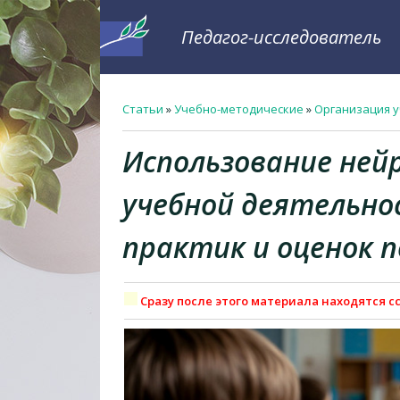
Педагог-исследователь
Статьи
»
Учебно-методические
»
Организация у
Использование ней
учебной деятельно
практик и оценок 
Сразу после этого материала находятся сс