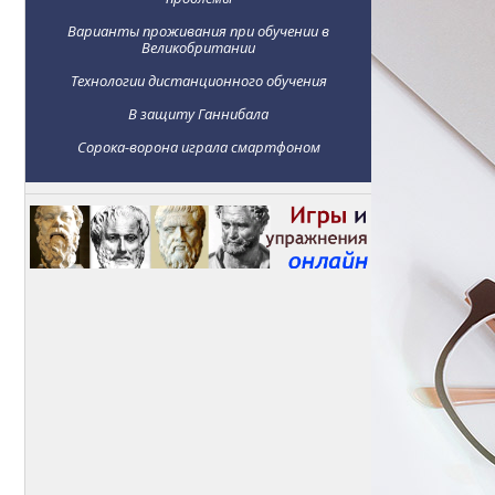
Варианты проживания при обучении в
Великобритании
Технологии дистанционного обучения
В защиту Ганнибала
Сорока-ворона играла смартфоном