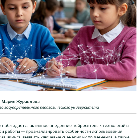
Мария Журавлёва
го государственного педагогического университета
 наблюдается активное внедрение нейросетевых технологий в
ой работы — проанализировать особенности использования
 учащимися, выявить ключевые сценарии их применения, а также