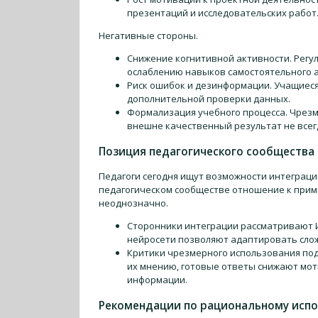
презентаций и исследовательских работ
Негативные стороны.
Снижение когнитивной активности. Регу
ослаблению навыков самостоятельного а
Риск ошибок и дезинформации. Учащиеся
дополнительной проверки данных.
Формализация учебного процесса. Чрезм
внешне качественный результат не все
Позиция педагогического сообщества
Педагоги сегодня ищут возможности интеграци
педагогическом сообществе отношение к прим
неоднозначно.
Сторонники интеграции рассматривают 
нейросети позволяют адаптировать слож
Критики чрезмерного использования по
их мнению, готовые ответы снижают мот
информации.
Рекомендации по рациональному испо