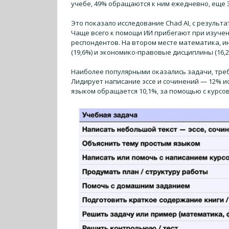
учебе, 49% обращаются к ним ежедневно, еще 
Это показало исследование Chad AI, с результ
Чаще всего к помощи ИИ прибегают при изучен
респондентов. На втором месте математика, и
(19,6%) и экономико-правовые дисциплины (16,2
Наиболее популярными оказались задачи, тре
Лидирует написание эссе и сочинений — 12% и
языком обращается 10,1%, за помощью с курс