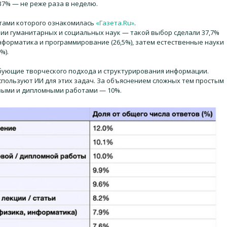
37% — не реже раза в неделю.
атами которого ознакомилась
«Газета.Ru»
.
ии гуманитарных и социальных наук — такой выбор сделали 37,7%
нформатика и программирование (26,5%), затем естественные науки
%).
бующие творческого подхода и структурирования информации.
спользуют ИИ для этих задач. За объяснением сложных тем простым
овыми и дипломными работами — 10%.