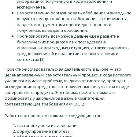
информацию, полученную в ходе наблюдения и
эксперимента.
Самостоятельно формулировать обобщения и выводы по
результатам проведённого наблюдения, эксперимента,
владеть инструментами оценки достоверности
полученных выводов и обобщений.
Прогнозировать возможное дальнейшее развитие
биологических процессов и их последствия в
аналогичных или сходных ситуациях, а также выдвигать
предположения об их развитии в новых условиях и
контекстах [3].
Проектно-исследовательская деятельность в школе — это
целенаправленный, самостоятельный процесс, в ходе которого
учащиеся изучают проблему, выдвигают гипотезу, проводят
исследование и представляют полученные результаты в виде
завершённого продукта. Этот формат работы помогает
формировать у школьников важные компетенции,
соответствующие требованиям ФГОС [2].
Работа над проектом включает следующие этапы:
постановку цели исследования;
формулирование гипотезы;