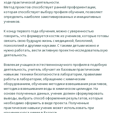
ходе практической деятельности.
Метод проектов способствует ранней профориентации,
которая способствует выбору профиля обучения, позволяет
определить наиболее замотивированных и инициативных
учеников.
К концу первого года обучения, можно с уверенностью
говорить, что формируется костяк из учеников, которые готовы
связать свою будущую жизнь с медициной, биологией,
психологией и другими науками. С такими детьми можно и
нужно работать, вести активную проектно-исследовательскую
деятельность.
Вовлекая учащихся естественнонаучного профиля в подобную
деятельность, учитель обучает их базовым практическим
навыкам: техники безопасности в лаборатории, правилами
работы в лаборатории, обращению с химическим
оборудованием, обучению методики взвешивания реактивов,
методика взвешивания воды в химическом цилиндре. На
основе полученных данных, ученик должен сформулировать
выводы, выбрать способ оформления результатов, которые
необходимо оформить в виде проекта. Полученные
практические навыки ученик может использовать при
изучении курса химии в 8 классе.