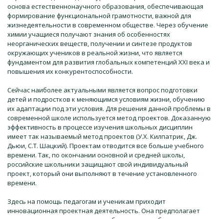
основа естественнонаучного образования, обеспечивающая
формирование функциональной грамотности, важной для
жизнедеятельности в современном обществе. Через обучение
химии учащиеся получают знания об особенностях
неорганических веществ, получении и синтезе продуктов
окружающих учеников в реальной жизни, что является
фундаментом для развития глобальных компетенций ХХІ века и
повышения их конкурентоспособности.
Сейчас наиболее актуальными является вопрос подготовки
детей и подростков к меняющимся условиям жизни, обучению
их адаптации под эти условия. Для решения данной проблемы в
современной школе используется метод проектов. Доказанную
эффективность в процессе изучения школьных дисциплин
имеет так называемый метод проектов (У.Х. Килпатрик, Дж.
Дьюи, С.Т. Шацкий). Проектам отводится все больше учебного
времени. Так, по окончании основной и средней школы,
российские школьники защищают свой индивидуальный
проект, который они выполняют в течение установленного
времени.
Здесь на помощь педагогам и ученикам приходит
инновационная проектная деятельность. Она предполагает