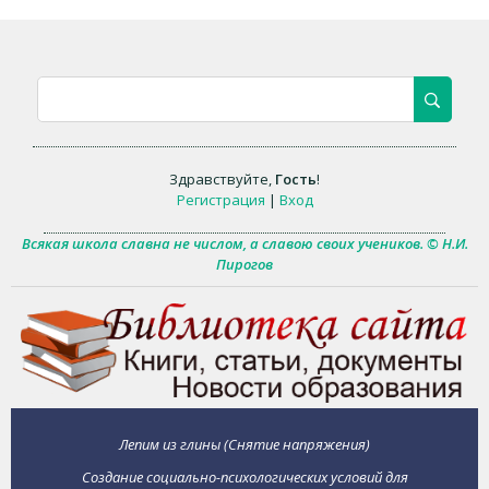
Здравствуйте
,
Гость
!
Регистрация
|
Вход
Всякая школа славна не числом, а славою своих учеников. © Н.И.
Пирогов
Лепим из глины (Снятие напряжения)
Создание социально-психологических условий для