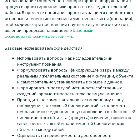
использование современного лабораторного оборудования в
процессе проектирования или проектно-исследовательской
работы. В процессе написания проекта учащиеся приобретают
основные и типичные внешние и умственные акты (операции),
необходимые при проведении научного изучения объектов,
явлений, процессов называемые
базовыми
исследовательскими действиями
.
Базовые исследовательские действия.
Использовать вопросы как исследовательский
инструмент познания.
Формулировать вопросы, фиксирующие разрыв между
реальным и желательным состоянием ситуации, объекта,
и самостоятельно устанавливать искомое и данное.
Формировать гипотезу об истинности собственных
суждений, аргументировать свою позицию, мнение.
Проводить по самостоятельно составленному плану
наблюдение, несложный биологический эксперимент,
небольшое исследование по установлению особенностей
биологического объекта (процесса) изучения, причинно-
следственных связей и зависимостей биологических
объектов между собой.
Оценивать на применимость и достоверность