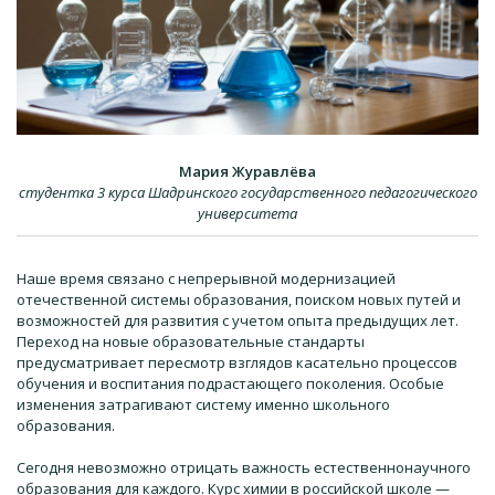
Мария Журавлёва
студентка 3 курса Шадринского государственного педагогического
университета
Наше время связано с непрерывной модернизацией
отечественной системы образования, поиском новых путей и
возможностей для развития с учетом опыта предыдущих лет.
Переход на новые образовательные стандарты
предусматривает пересмотр взглядов касательно процессов
обучения и воспитания подрастающего поколения. Особые
изменения затрагивают систему именно школьного
образования.
Сегодня невозможно отрицать важность естественнонаучного
образования для каждого. Курс химии в российской школе —