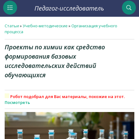
Педагог-исследователь
Статьи
»
Учебно-методические
»
Организация учебного
процесса
Проекты по химии как средство
формирования базовых
исследовательских действий
обучающихся
Робот подобрал для Вас материалы, похожие на этот.
Посмотреть