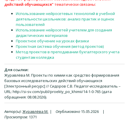
действий обучающихся"
тематически связаны:
Использование нейросетевых технологий в учебной
деятельности школьников: анализ практик и оценок
пользователей
Использование нейросетей учителем для создания
дидактических материалов
Проектное обучение на уроках физики
Проектная система обучения (метод проектов)
Метод проектов в преподавании бухгалтерского учета
студентам колледжа
Для ссылки:
Журавлёва М. Проекты по химии как средство формирования
базовых исследовательских действий обучающихся
[Электронный ресурс] // Сидоров С.В. Педагог-исследователь –
URL: http://si-sv.com/publ/proekty_po_khimii/14-1-0-765 (дата
обращения: 08.08.2026).
Автор(ы)
:
Журавлёва М.
|
Опубликовано
15.05.2026
|
Просмотров
:
1371