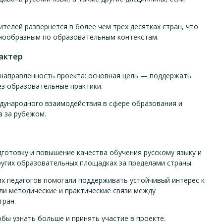
телей развернется в более чем трех десятках стран, что
знообразным по образовательным контекстам.
актер
направленность проекта: основная цель — поддержать
ез образовательные практики.
дународного взаимодействия в сфере образования и
а за рубежом.
дготовку и повышение качества обучения русскому языку и
ругих образовательных площадках за пределами страны.
х педагогов помогали поддерживать устойчивый интерес к
али методические и практические связи между
тран.
обы узнать больше и принять участие в проекте.