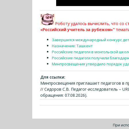
Роботу удалось вычислить, что со 
«Российский учитель за рубежом»"
темати
Завершился международный конкурс дет
Назначение: Ташкент
Российские педагоги в монгольской школ
Российские педагоги получили благодарно
Минпросвещения утвердило порядок уда
Для ссылки:
Минпросвещения приглашает педагогов в пр
// Сидоров С.В. Педагог-исследователь – URL
обращения: 07.08.2026).
При исп