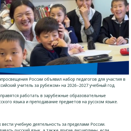
просвещения России объявил набор педагогов для участия в
ийский учитель за рубежом» на 2026–2027 учебный год.
отправятся работать в зарубежные образовательные
сского языка и преподавание предметов на русском языке.
 вести учебную деятельность за пределами России.
авать русский язык, а также другие дисциплины, если