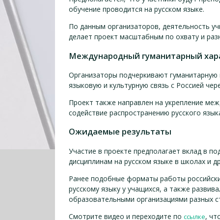
обучение проводится на русском языке.
По данным организаторов, деятельность учи
делает проект масштабным по охвату и ра
Международный гуманитарный хар
Организаторы подчеркивают гуманитарную 
языковую и культурную связь с Россией чер
Проект также направлен на укрепление меж
содействие распространению русского язык
Ожидаемые результаты
Участие в проекте предполагает вклад в по
дисциплинам на русском языке в школах и д
Ранее подобные форматы работы российски
русскому языку у учащихся, а также развив
образовательными организациями разных с
Смотрите видео и переходите по
, чт
ссылке