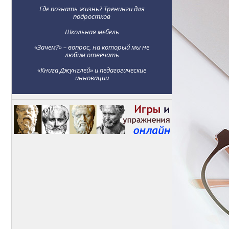
Где познать жизнь? Тренинги для
подростков
Школьная мебель
«Зачем?» – вопрос, на который мы не
любим отвечать
«Книга Джунглей» и педагогические
инновации