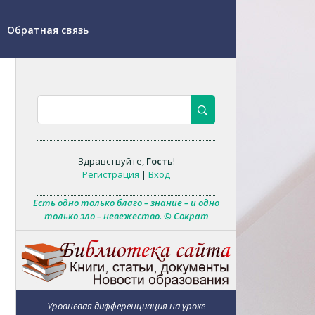
Обратная связь
Здравствуйте
,
Гость
!
Регистрация
|
Вход
Есть одно только благо – знание – и одно
только зло – невежество. © Сократ
Уровневая дифференциация на уроке