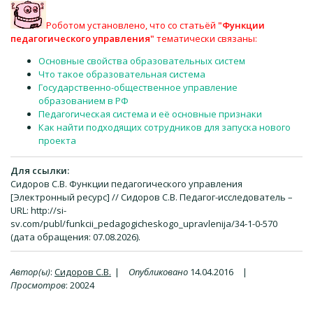
Роботом установлено, что со статьёй
"Функции
педагогического управления"
тематически связаны:
Основные свойства образовательных систем
Что такое образовательная система
Государственно-общественное управление
образованием в РФ
Педагогическая система и её основные признаки
Как найти подходящих сотрудников для запуска нового
проекта
Для ссылки:
Сидоров С.В. Функции педагогического управления
[Электронный ресурс] // Сидоров С.В. Педагог-исследователь –
URL: http://si-
sv.com/publ/funkcii_pedagogicheskogo_upravlenija/34-1-0-570
(дата обращения: 07.08.2026).
Автор(ы)
:
Сидоров С.В.
|
Опубликовано
14.04.2016
|
Просмотров
:
20024