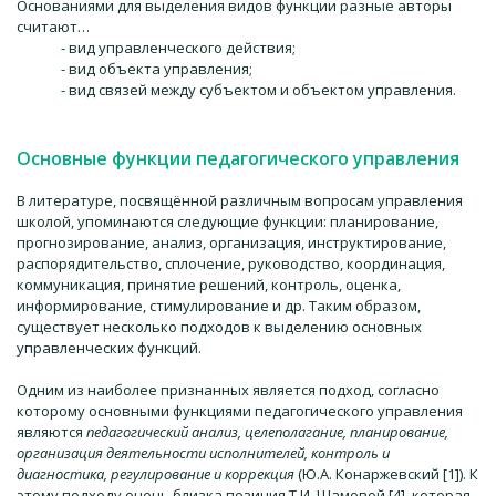
Основаниями для выделения видов функции разные авторы
считают…
- вид управленческого действия;
- вид объекта управления;
- вид связей между субъектом и объектом управления.
Основные функции педагогического управления
В литературе, посвящённой различным вопросам управления
школой, упоминаются следующие функции: планирование,
прогнозирование, анализ, организация, инструктирование,
распорядительство, сплочение, руководство, координация,
коммуникация, принятие решений, контроль, оценка,
информирование, стимулирование и др. Таким образом,
существует несколько подходов к выделению основных
управленческих функций.
Одним из наиболее признанных является подход, согласно
которому основными функциями педагогического управления
являются
педагогический анализ, целеполагание, планирование,
организация деятельности исполнителей, контроль и
диагностика, регулирование и коррекция
(Ю.А. Конаржевский [1]). К
этому подходу очень близка позиция Т.И. Шамовой [4], которая