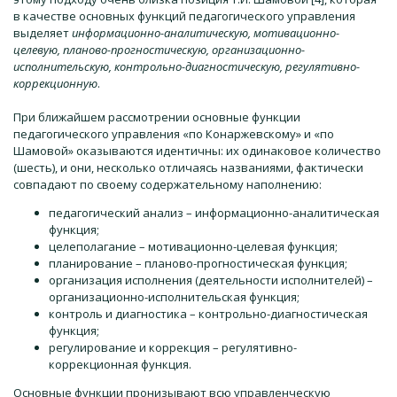
в качестве основных функций педагогического управления
выделяет
информационно-аналитическую, мотивационно-
целевую, планово-прогностическую, организационно-
исполнительскую, контрольно-диагностическую, регулятивно-
коррекционную
.
При ближайшем рассмотрении основные функции
педагогического управления «по Конаржевскому» и «по
Шамовой» оказываются идентичны: их одинаковое количество
(шесть), и они, несколько отличаясь названиями, фактически
совпадают по своему содержательному наполнению:
педагогический анализ – информационно-аналитическая
функция;
целеполагание – мотивационно-целевая функция;
планирование – планово-прогностическая функция;
организация исполнения (деятельности исполнителей) –
организационно-исполнительская функция;
контроль и диагностика – контрольно-диагностическая
функция;
регулирование и коррекция – регулятивно-
коррекционная функция.
Основные функции пронизывают всю управленческую