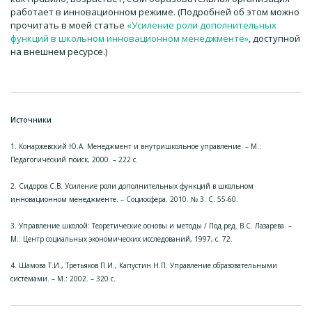
работает в инновационном режиме. (Подробней об этом можно
прочитать в моей статье
«Усиление роли дополнительных
функций в школьном инновационном менеджменте»
, доступной
на внешнем ресурсе.)
Источники
1. Конаржевский Ю.А. Менеджмент и внутришкольное управление. – М.:
Педагогический поиск, 2000. – 222 с.
2. Сидоров С.В. Усиление роли дополнительных функций в школьном
инновационном менеджменте. – Социосфера. 2010. № 3. С. 55-60.
3. Управление школой: Теоретические основы и методы / Под ред. В.С. Лазарева. –
М.: Центр социальных экономических исследований, 1997, с. 72.
4. Шамова Т.И., Третьяков П.И., Капустин Н.П. Управление образовательными
системами. – М.: 2002. – 320 с.