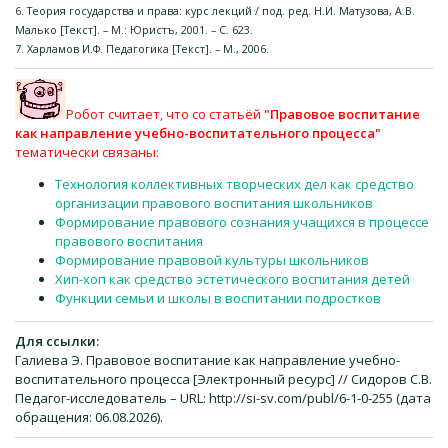
6. Теория государства и права: курс лекций / под. ред. Н.И. Матузова, А.В.
Малько [Текст]. – М.: Юристъ, 2001. – С. 623.
7. Харламов И.Ф. Педагогика [Текст]. – М., 2006.
Робот считает, что со статьёй
"Правовое воспитание
как направление учебно-воспитательного процесса"
тематически связаны:
Технология коллективных творческих дел как средство
организации правового воспитания школьников
Формирование правового сознания учащихся в процессе
правового воспитания
Формирование правовой культуры школьников
Хип-хоп как средство эстетического воспитания детей
Функции семьи и школы в воспитании подростков
Для ссылки:
Галиева Э. Правовое воспитание как направление учебно-
воспитательного процесса [Электронный ресурс] // Сидоров С.В.
Педагог-исследователь – URL: http://si-sv.com/publ/6-1-0-255 (дата
обращения: 06.08.2026).