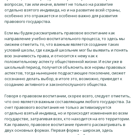
вопросах, так или иначе, влияет не только на развитие
отдельно взятого индивида, но и на развитие всей страны,
особенно это отражается и особенно важно для развития
правового государства.
Если мы будем рассматривать правовое воспитание как
направление учебно-воспитательного процесса, то здесь мы
сможем отметить то, что важным является создание таких
условий школы, где каждый школьник мог бы выявить и понять
всю значимость права, и относится к нему как к
положительному аспекту общественной жизни. И если уже в
школьный период, получится объяснить все нормы правовых
аспектов, тогда нынешнее подрастающее поколение, сможет
осознанно делать выбор, в итоге это, возможно, приведет к
созданию активного и законопослушного общества.
Говоря о правовом воспитании, скорее всего, следует отметить,
что оно является важным составляющим любого государства. За
счет правового воспитания не только активизируется
отдельно взятый индивид, но и происходят изменения во всем
государстве, затрагивая всех, кто находится на его территории.
Как правило, правовое воспитание принято рассматривать в
двух основных формах. Первая форма – широкая, здесь