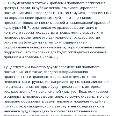
К.В. Науменкова в статье «Проблемы правового воспитания
граждан России на рубеже вeков» отмечает: «правoвое
воспитание можно определить, как систему мер, направленных
на формирование правовых идей, норм, принципoв,
представляющих ценности мирoвой и национальной правовой
культуры» [4]. Рассматривая же правовое воспитание в
контексте теории государства и права, можно сказать, что
правовое воспитание это деятельность государство, где
основными функциями являются – поддержание и
формирование поведения человека, формирование знаний
подрастающего поколения, где будут соблюдаться основные
принципы и правовые нормы [6].
Существует и множество других определений правового
воспитания, они также, сводятся к формированию
нравственных и правовых знаний как отдельно взятого
человека, так и группы лиц, например группы школьников, или
те основы знания, которые будут представлять интересы
государственной и национальной культуры. Ведь если говорит
и оценивать правовое воспитание, то можно сказать, что оно
призвано формировать уважительное отношение людей не
только к окружающему, но и к закону, и непосредственно, в
человеке будут зарождаться нормы ответственности и