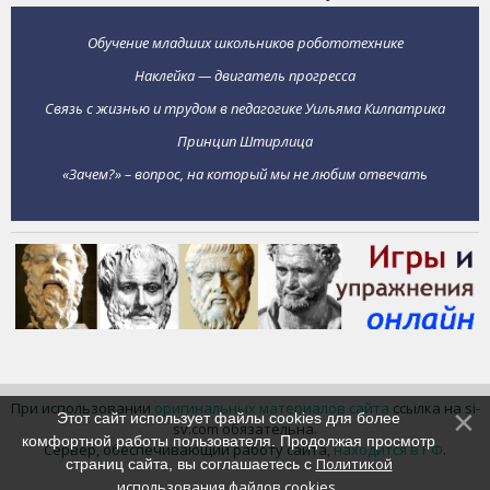
Обучение младших школьников робототехнике
Наклейка — двигатель прогресса
Связь с жизнью и трудом в педагогике Уильяма Килпатрика
Принцип Штирлица
«Зачем?» – вопрос, на который мы не любим отвечать
При использовании
оригинальных материалов сайта
ссылка на si-
Этот сайт использует файлы cookies для более
sv.com обязательна.
комфортной работы пользователя. Продолжая просмотр
Сервер, обеспечивающий работу сайта,
находится в РФ
.
Политикой
страниц сайта, вы соглашаетесь с
использования файлов cookies
.