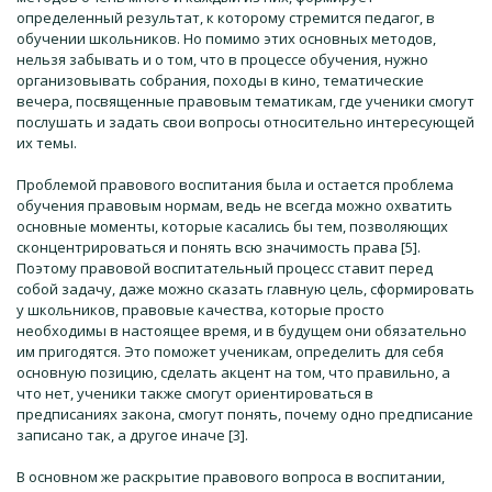
определенный результат, к которому стремится педагог, в
обучении школьников. Но помимо этих основных методов,
нельзя забывать и о том, что в процессе обучения, нужно
организовывать собрания, походы в кино, тематические
вечера, посвященные правовым тематикам, где ученики смогут
послушать и задать свои вопросы относительно интересующей
их темы.
Проблемой правового воспитания была и остается проблема
обучения правовым нормам, ведь не всегда можно охватить
основные моменты, которые касались бы тем, позволяющих
сконцентрироваться и понять всю значимость права [5].
Поэтому правовой воспитательный процесс ставит перед
собой задачу, даже можно сказать главную цель, сформировать
у школьников, правовые качества, которые просто
необходимы в настоящее время, и в будущем они обязательно
им пригодятся. Это поможет ученикам, определить для себя
основную позицию, сделать акцент на том, что правильно, а
что нет, ученики также смогут ориентироваться в
предписаниях закона, смогут понять, почему одно предписание
записано так, а другое иначе [3].
В основном же раскрытие правового вопроса в воспитании,