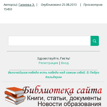
Автор(ы)
:
Галиева Э.
|
Опубликовано
25.08.2013
|
Просмотров
:
15450
Здравствуйте
,
Гость
!
Регистрация
|
Вход
Величайшая победа есть победа над самим собой. © Педро
Кальдерон