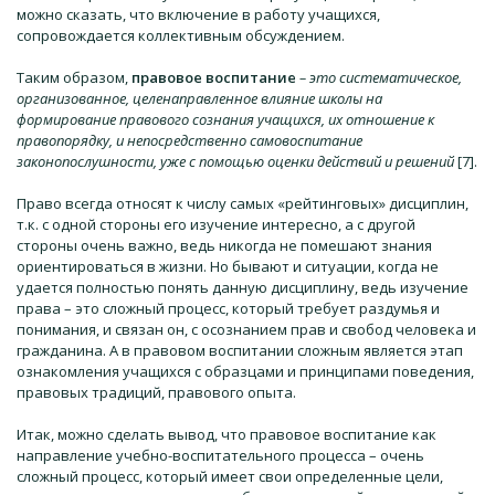
можно сказать, что включение в работу учащихся,
сопровождается коллективным обсуждением.
Таким образом,
правовое воспитание
– это систематическое,
организованное, целенаправленное влияние школы на
формирование правового сознания учащихся, их отношение к
правопорядку, и непосредственно самовоспитание
законопослушности, уже с помощью оценки действий и решений
[7].
Право всегда относят к числу самых «рейтинговых» дисциплин,
т.к. с одной стороны его изучение интересно, а с другой
стороны очень важно, ведь никогда не помешают знания
ориентироваться в жизни. Но бывают и ситуации, когда не
удается полностью понять данную дисциплину, ведь изучение
права – это сложный процесс, который требует раздумья и
понимания, и связан он, с осознанием прав и свобод человека и
гражданина. А в правовом воспитании сложным является этап
ознакомления учащихся с образцами и принципами поведения,
правовых традиций, правового опыта.
Итак, можно сделать вывод, что правовое воспитание как
направление учебно-воспитательного процесса – очень
сложный процесс, который имеет свои определенные цели,