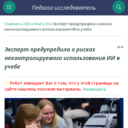
Педагог-исследователь
Главная
»
2026
»
Май
»
26
» Эксперт предупредила о рисках
неконтролируемого использования ИИ в учебе
05:18
Эксперт предупредила о рисках
неконтролируемого использования ИИ в
учебе
Робот извещает Вас о том, что у этой страницы на
сайте нашлись похожие материалы.
Посмотреть