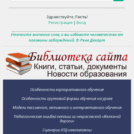
Здравствуйте
,
Гость
!
Регистрация
|
Вход
Уточните значение слов, и вы избавите человечество от
половины заблуждений. © Рене Декарт
Особенности корпоративного обучения
Особенности групповой формы обучения на уроке
Модели пассивного, активного и интерактивного обучения
Педагогическая ошибка папаши из некрасовской «Железной
дороги»
Сценарии КТД невозможны