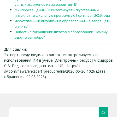
устных экзаменов из‑за развития ИИ
Минпросвещения РФ интегрирует искусственный
интеллект в школьную программу с 1 сентября 2026 года
Искусственный интеллект в образовании: не запрещать,
а учить!
Новость о сокращении штатов в образовании. Почему
вдруг в сентябре?
Для ссылки:
Эксперт предупредила о рисках неконтролируемого
использования ИИ в учебе [Электронный ресурс] // Сидоров
С.В. Педагог-исследователь – URL: http://si-
sv.com/news/ehkspert_predupredila/2026-05-26-1026 (дата
обращения: 09.08.2026).