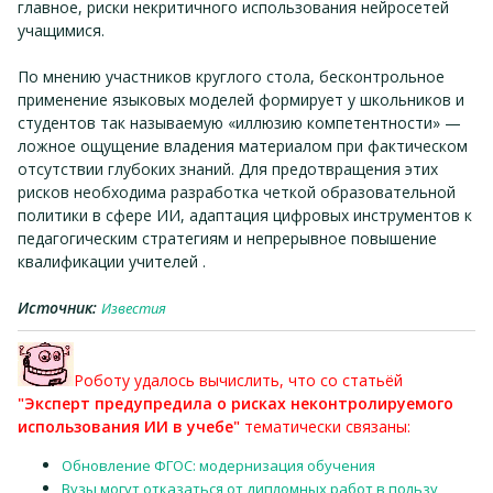
главное, риски некритичного использования нейросетей
учащимися.
По мнению участников круглого стола, бесконтрольное
применение языковых моделей формирует у школьников и
студентов так называемую «иллюзию компетентности» —
ложное ощущение владения материалом при фактическом
отсутствии глубоких знаний. Для предотвращения этих
рисков необходима разработка четкой образовательной
политики в сфере ИИ, адаптация цифровых инструментов к
педагогическим стратегиям и непрерывное повышение
квалификации учителей .
Источник:
Известия
Роботу удалось вычислить, что со статьёй
"Эксперт предупредила о рисках неконтролируемого
использования ИИ в учебе"
тематически связаны:
Обновление ФГОС: модернизация обучения
Вузы могут отказаться от дипломных работ в пользу