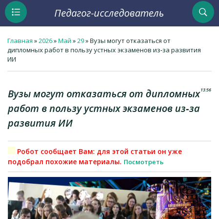
Педагог-исследователь
Главная
»
2026
»
Май
»
29
» Вузы могут отказаться от
дипломных работ в пользу устных экзаменов из‑за развития
ИИ
13:56
Вузы могут отказаться от дипломных
работ в пользу устных экзаменов из‑за
развития ИИ
Робот сообщает Вам: для этой статьи он уже
подобрал похожие материалы.
Посмотреть