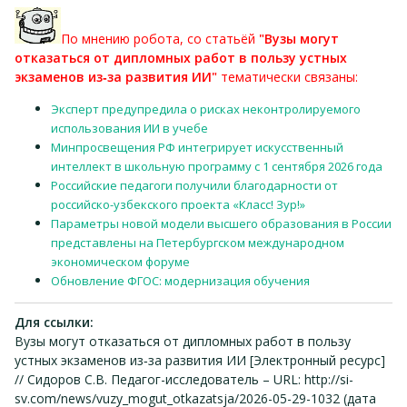
По мнению робота, со статьёй
"Вузы могут
отказаться от дипломных работ в пользу устных
экзаменов из‑за развития ИИ"
тематически связаны:
Эксперт предупредила о рисках неконтролируемого
использования ИИ в учебе
Минпросвещения РФ интегрирует искусственный
интеллект в школьную программу с 1 сентября 2026 года
Российские педагоги получили благодарности от
российско-узбекского проекта «Класс! Зур!»
Параметры новой модели высшего образования в России
представлены на Петербургском международном
экономическом форуме
Обновление ФГОС: модернизация обучения
Для ссылки:
Вузы могут отказаться от дипломных работ в пользу
устных экзаменов из‑за развития ИИ [Электронный ресурс]
// Сидоров С.В. Педагог-исследователь – URL: http://si-
sv.com/news/vuzy_mogut_otkazatsja/2026-05-29-1032 (дата