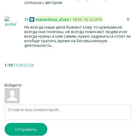
согласна с автором.
0
15
mamedova_alida
• 18:33, 16.12.2015
Не всегда наши дела бывают кому то нужными,не
всегда они полезны, не всегда помогают людям и не
всегда нужны и нам самим, нужно задуматься стоит ли
вообще тратить время на бессмысленную
деятельность.
1-10
11-20
21-24
Войдите:
Отправить