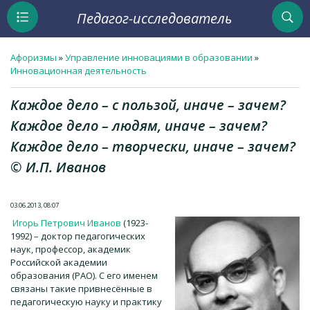
Педагог-исследователь
Афоризмы
»
Управление инновациями в образовании
»
Инновационная деятельность
Каждое дело – с пользой, иначе – зачем?
Каждое дело – людям, иначе – зачем?
Каждое дело – творчески, иначе – зачем?
© И.П. Иванов
03.06.2013, 08:07
Игорь Петрович Иванов
(1923-
1992) – доктор педагогических
наук, профессор, академик
Российской академии
образования (РАО). С его именем
связаны такие привнесённые в
педагогическую науку и практику