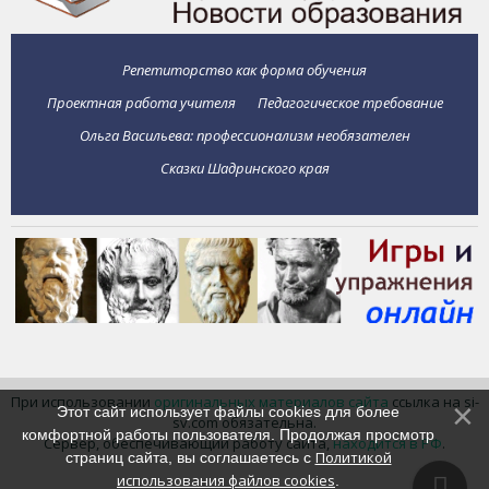
Репетиторство как форма обучения
Проектная работа учителя
Педагогическое требование
Ольга Васильева: профессионализм необязателен
Сказки Шадринского края
При использовании
оригинальных материалов сайта
ссылка на si-
Этот сайт использует файлы cookies для более
sv.com обязательна.
комфортной работы пользователя. Продолжая просмотр
Сервер, обеспечивающий работу сайта,
находится в РФ
.
Политикой
страниц сайта, вы соглашаетесь с
использования файлов cookies
.