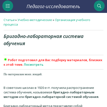
Педагог-исследователь
Статьи
»
Учебно-методические
»
Организация учебного
процесса
Бригадно-лабораторная система
обучения
Робот подготовил для Вас подборку материалов, близких
к этой теме.
Посмотреть
По материалам моих лекций.
В советских школах в 1920-е гг. получила распространение
система обучения, называемая
бригадно-лабораторным
методом
или
бригадно-лабораторной системой обучения
.
Бригадно-лабораторный метод представлял собой