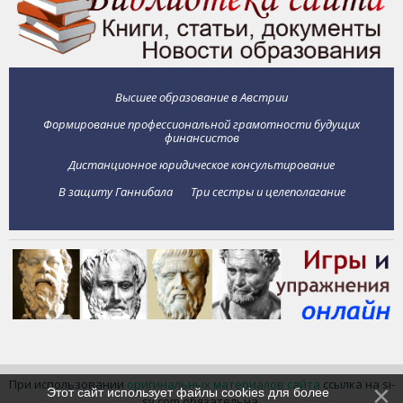
Высшее образование в Австрии
Формирование профессиональной грамотности будущих
финансистов
Дистанционное юридическое консультирование
В защиту Ганнибала
Три сестры и целеполагание
При использовании
оригинальных материалов сайта
ссылка на si-
Этот сайт использует файлы cookies для более
sv.com обязательна.