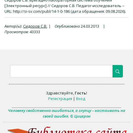
Сидоров С.В. Бригадно-лабораторная система обучения
[Электронный ресурс] // Сидоров С.В. Педагог-исследователь –
URL: http://si-sv.com/publ/14-1-0-186 (дата обращения: 09.08.2026).
Автор(ы)
:
Сидоров С.В.
|
Опубликовано
24.03.2013
|
Просмотров
:
43333
Здравствуйте
,
Гость
!
Регистрация
|
Вход
Человеку свойственно ошибаться, а глупцу – настаивать на
своей ошибке. © Цицерон