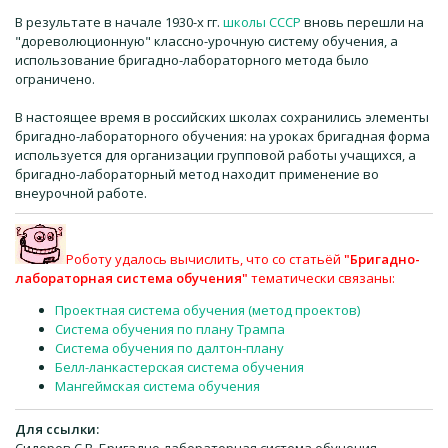
В результате в начале 1930-х гг.
школы СССР
вновь перешли на
"дореволюционную" классно-урочную систему обучения, а
использование бригадно-лабораторного метода было
ограничено.
В настоящее время в российских школах сохранились элементы
бригадно-лабораторного обучения: на уроках бригадная форма
используется для организации групповой работы учащихся, а
бригадно-лабораторный метод находит применение во
внеурочной работе.
Роботу удалось вычислить, что со статьёй
"Бригадно-
лабораторная система обучения"
тематически связаны:
Проектная система обучения (метод проектов)
Система обучения по плану Трампа
Система обучения по далтон-плану
Белл-ланкастерская система обучения
Мангеймская система обучения
Для ссылки: