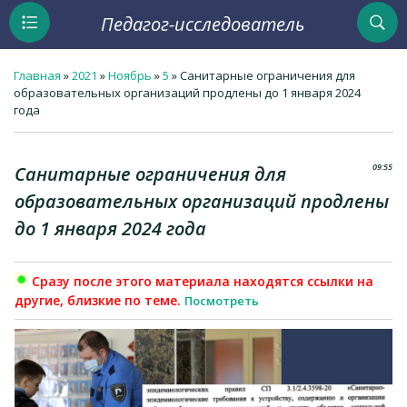
Педагог-исследователь
Главная
»
2021
»
Ноябрь
»
5
» Санитарные ограничения для
образовательных организаций продлены до 1 января 2024
года
09:55
Санитарные ограничения для
образовательных организаций продлены
до 1 января 2024 года
Сразу после этого материала находятся ссылки на
другие, близкие по теме.
Посмотреть