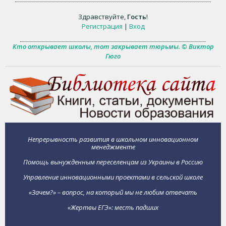
Здравствуйте
,
Гость
!
Регистрация
|
Вход
Кто открывает школы, тот закрывает тюрьмы. © Виктор
Гюго
Непрерывность развития в школьном инновационном
менеджменте
Помощь вынужденным переселенцам из Украины в Россию
Управление инновационными проектами в сельской школе
«Зачем?» – вопрос, на который мы не любим отвечать
«Жертвы ЕГЭ»: месть падших