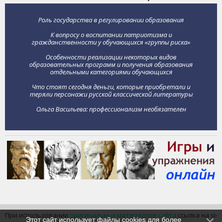
Роль государства в регулировании образования
К вопросу о воспитании патриотизма и
гражданственности у обучающихся «группы риска»
Особенности реализации некоторых видов
образовательных программ и получения образования
отдельными категориями обучающихся
Что стоят сегодня деньги, которые приобретали и
теряли персонажи русской классической литературы
Ольга Васильева: профессионализм необязателен
При использовании
оригинальных материалов сайта
ссылка на si-
Этот сайт использует файлы cookies для более