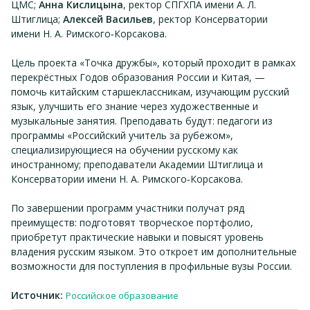
ЦМС;
Анна Кислицына
, ректор СПГХПА имени А. Л.
Штиглица;
Алексей Васильев
, ректор Консерватории
имени Н. А. Римского‑Корсакова.
Цель проекта «Точка дружбы», который проходит в рамках
перекрёстных Годов образования России и Китая, —
помочь китайским старшеклассникам, изучающим русский
язык, улучшить его знание через художественные и
музыкальные занятия. Преподавать будут: педагоги из
программы «Российский учитель за рубежом»,
специализирующиеся на обучении русскому как
иностранному; преподаватели Академии Штиглица и
Консерватории имени Н. А. Римского‑Корсакова.
По завершении программ участники получат ряд
преимуществ: подготовят творческое портфолио,
приобретут практические навыки и повысят уровень
владения русским языком. Это откроет им дополнительные
возможности для поступления в профильные вузы России.
Источник:
Российское образование