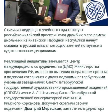
С начала следующего учебного года стартует
российско‑китайский проект «Точка дружбы»: в его рамках
школьники из Китайской Народной Республики начнут
осваивать русский язык с помощью занятий по музыке и
художественным дисциплинам.
Реализацией инициативы занимается Центр
международного сотрудничества (ЦМС) Министерства
просвещения РФ, именно он выступил оператором проекта
и подписал соглашения с двумя ведущими петербургскими
учебными заведениями: Санкт‑Петербургской
государственной художественно‑промышленной академией
(СПГХПА) имени А. Л. Штиглица; Санкт‑Петербургской
государственной консерваторией имени Н. А.
Римского‑Корсакова. Документ скрепили своими
подписями:
Дмитрий Мерешкин
, заместитель директора