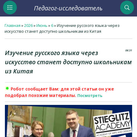
Педагог-исследователь
Главная
»
2026
»
Июнь
»
6
» Изучение русского языка через
искусство станет доступно школьникам из Китая
06:31
Изучение русского языка через
искусство станет доступно школьникам
из Китая
Робот сообщает Вам: для этой статьи он уже
подобрал похожие материалы.
Посмотреть