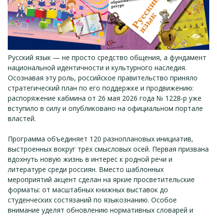
Русский язык — не просто средство общения, а фундамент
национальной идентичности и культурного наследия.
Осознавая эту роль, российское правительство приняло
стратегический план по его поддержке и продвижению:
распоряжение кабмина от 26 мая 2026 года № 1228‑р уже
вступило в силу и опубликовано на официальном портале
властей.
Программа объединяет 120 разноплановых инициатив,
выстроенных вокруг трёх смысловых осей. Первая призвана
вдохнуть новую жизнь в интерес к родной речи и
литературе среди россиян. Вместо шаблонных
мероприятий акцент сделан на яркие просветительские
форматы: от масштабных книжных выставок до
студенческих состязаний по языкознанию. Особое
внимание уделят обновлению нормативных словарей и