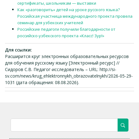
сертификаты, школьникам — выставки
Как «разговорить» детей на уроке русского языка?
Российская участница международного проекта провела
семинар для узбекских учителей
Российские педагоги получили благодарности от
российско-узбекского проекта «Класс! Зур!»
Для ссылки:
Расширится круг электронных образовательных ресурсов
для обучения русскому языку [Электронный ресурс] //
Сидоров С.В. Педагог-исследователь – URL: http://si-
sv.com/news/krug_ehlektronnykh_obrazovatelnykh/2026-05-29-
1031 (дата обращения: 08.08.2026).