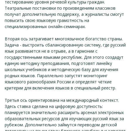
тестированию уровня речевой культуры граждан.
Театральные постановки по произведениям классиков
получат дополнительную поддержку, а журналисты смогут
повысить свою языковую грамотность на
специализированных онлайн‑семинарах.
Вторая ось затрагивает многоязычное богатство страны.
Задача - выстроить сбалансированную систему, где русский
язык развивается не в отрыве, а в гармонии с
государственными языками республик. Для этого создадут
единую методику преподавания, подготовят линейку
школьных учебников и методическую базу для изучения
родных языков. Параллельно запустят мониторинг
языкового разнообразия России и определят чёткие
критерии для включения языков в специальный реестр.
Третья ось ориентирована на международный контекст.
Здесь ставка сделана на цифровую доступность:
планируется значительно расширить арсенал электронных
образовательных ресурсов для изучающих русский язык за
рубежом. Дополнительно займутся переводом детской
литературы на языки стран ближнего зарубежья и запустят