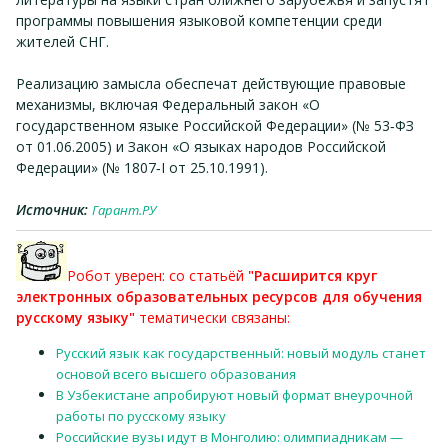
программы повышения языковой компетенции среди
жителей СНГ.
Реализацию замысла обеспечат действующие правовые
механизмы, включая Федеральный закон «О
государственном языке Российской Федерации» (№ 53‑ФЗ
от 01.06.2005) и Закон «О языках народов Российской
Федерации» (№ 1807‑I от 25.10.1991).
Источник:
Гарант.РУ
Робот уверен: со статьёй
"Расширится круг
электронных образовательных ресурсов для обучения
русскому языку"
тематически связаны:
Русский язык как государственный: новый модуль станет
основой всего высшего образования
В Узбекистане апробируют новый формат внеурочной
работы по русскому языку
Российские вузы идут в Монголию: олимпиадникам —