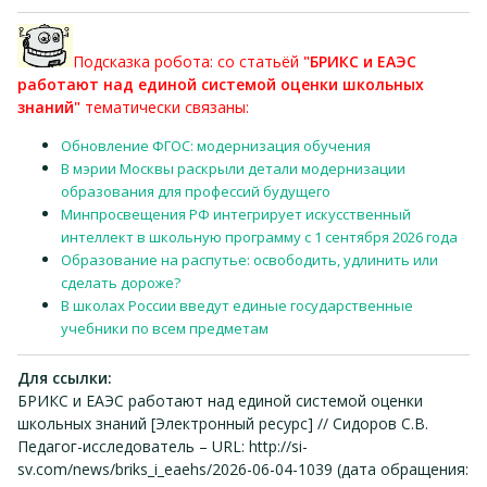
Подсказка робота: со статьёй
"БРИКС и ЕАЭС
работают над единой системой оценки школьных
знаний"
тематически связаны:
Обновление ФГОС: модернизация обучения
В мэрии Москвы раскрыли детали модернизации
образования для профессий будущего
Минпросвещения РФ интегрирует искусственный
интеллект в школьную программу с 1 сентября 2026 года
Образование на распутье: освободить, удлинить или
сделать дороже?
В школах России введут единые государственные
учебники по всем предметам
Для ссылки:
БРИКС и ЕАЭС работают над единой системой оценки
школьных знаний [Электронный ресурс] // Сидоров С.В.
Педагог-исследователь – URL: http://si-
sv.com/news/briks_i_eaehs/2026-06-04-1039 (дата обращения: