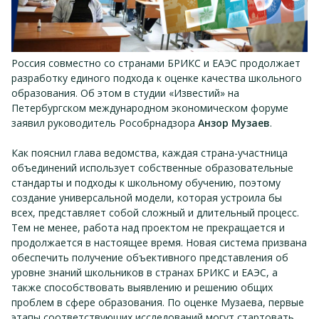
Россия совместно со странами БРИКС и ЕАЭС продолжает
разработку единого подхода к оценке качества школьного
образования. Об этом в студии «Известий» на
Петербургском международном экономическом форуме
заявил руководитель Рособрнадзора
Анзор Музаев
.
Как пояснил глава ведомства, каждая страна-участница
объединений использует собственные образовательные
стандарты и подходы к школьному обучению, поэтому
создание универсальной модели, которая устроила бы
всех, представляет собой сложный и длительный процесс.
Тем не менее, работа над проектом не прекращается и
продолжается в настоящее время. Новая система призвана
обеспечить получение объективного представления об
уровне знаний школьников в странах БРИКС и ЕАЭС, а
также способствовать выявлению и решению общих
проблем в сфере образования. По оценке Музаева, первые
этапы соответствующих исследований могут стартовать