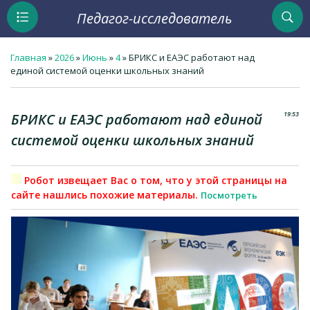
Педагог-исследователь
Главная
»
2026
»
Июнь
»
4
» БРИКС и ЕАЭС работают над
единой системой оценки школьных знаний
19:53
БРИКС и ЕАЭС работают над единой
системой оценки школьных знаний
Робот извещает Вас о том, что у этой страницы на
сайте нашлись похожие материалы.
Посмотреть