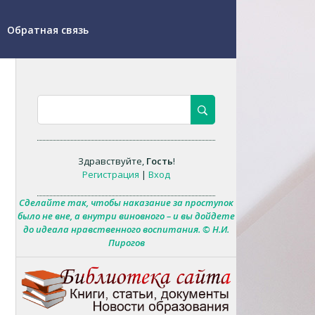
Обратная связь
Здравствуйте
,
Гость
!
Регистрация
|
Вход
Сделайте так, чтобы наказание за проступок
было не вне, а внутри виновного – и вы дойдете
до идеала нравственного воспитания. © Н.И.
Пирогов