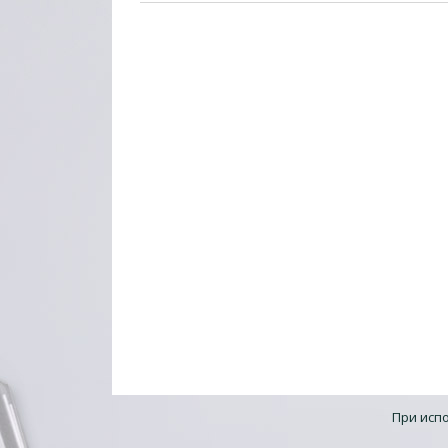
При исп