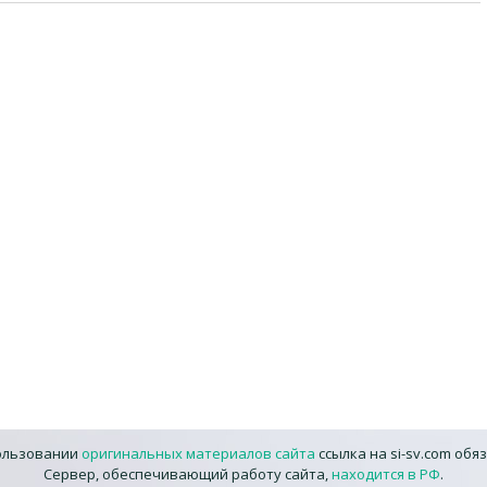
ользовании
оригинальных материалов сайта
ссылка на si-sv.com обя
Сервер, обеспечивающий работу сайта,
находится в РФ
.