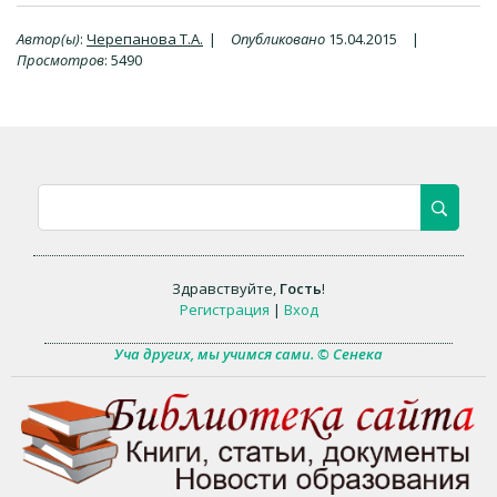
Автор(ы)
:
Черепанова Т.А.
|
Опубликовано
15.04.2015
|
Просмотров
:
5490
Здравствуйте
,
Гость
!
Регистрация
|
Вход
Уча других, мы учимся сами. © Сенека