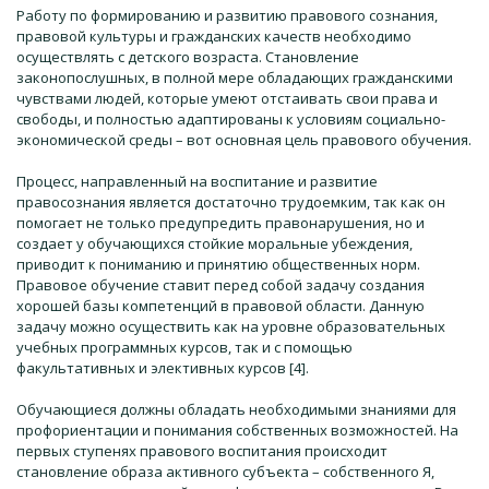
Работу по формированию и развитию правового сознания,
правовой культуры и гражданских качеств необходимо
осуществлять с детского возраста. Становление
законопослушных, в полной мере обладающих гражданскими
чувствами людей, которые умеют отстаивать свои права и
свободы, и полностью адаптированы к условиям социально-
экономической среды – вот основная цель правового обучения.
Процесс, направленный на воспитание и развитие
правосознания является достаточно трудоемким, так как он
помогает не только предупредить правонарушения, но и
создает у обучающихся стойкие моральные убеждения,
приводит к пониманию и принятию общественных норм.
Правовое обучение ставит перед собой задачу создания
хорошей базы компетенций в правовой области. Данную
задачу можно осуществить как на уровне образовательных
учебных программных курсов, так и с помощью
факультативных и элективных курсов [4].
Обучающиеся должны обладать необходимыми знаниями для
профориентации и понимания собственных возможностей. На
первых ступенях правового воспитания происходит
становление образа активного субъекта – собственного Я,