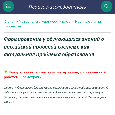
Педагог-исследователь
Статьи
»
Материалы студенческих работ
»
Научные статьи
студентов
Формирование у обучающихся знаний о
российской правовой системе как
актуальная проблема образования
Внизу есть список похожих материалов, составленный
роботом.
Посмотреть
Статья подготовлена для апробации результатов выпускной квалификационной
работы в ходе участия в международной научно-практической конференции
"Детство, отрочество и юность в контексте научного знания" (Прага, апрель
2015 г.)