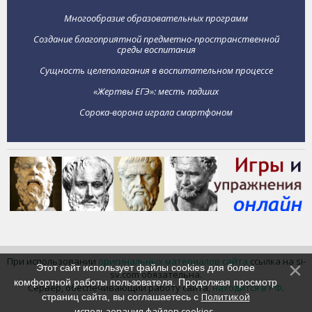
Многообразие образовательных программ
Создание благоприятной предметно-пространственной
среды воспитания
Сущность целеполагания в воспитательном процессе
«Жертвы ЕГЭ»: месть падших
Сорока-ворона играла смартфоном
При использовании
оригинальных материалов сайта
ссылка на si-
Этот сайт использует файлы cookies для более
sv.com обязательна.
комфортной работы пользователя. Продолжая просмотр
Сервер, обеспечивающий работу сайта,
находится в РФ
.
Политикой
страниц сайта, вы соглашаетесь с
использования файлов cookies
.