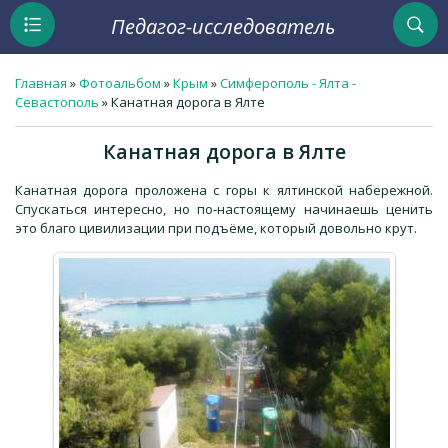
Педагог-исследователь
Главная
»
Фотоальбом
»
Крым
»
Симферополь - Ялта -
Севастополь
» Канатная дорога в Ялте
Канатная дорога в Ялте
Канатная дорога проложена с горы к ялтинской набережной.
Спускаться интересно, но по-настоящему начинаешь ценить
это благо цивилизации при подъёме, который довольно крут.