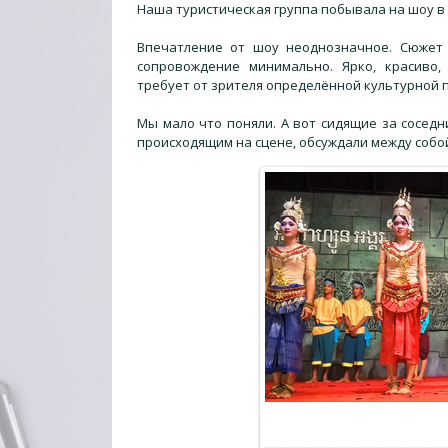
Наша туристическая группа побывала на шоу в 
Впечатление от шоу неоднозначное. Сюжет
сопровождение минимально. Ярко, красиво
требует от зрителя определённой культурной п
Мы мало что поняли. А вот сидящие за сосед
происходящим на сцене, обсуждали между собо
В ре