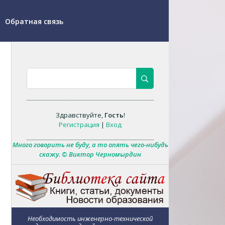
Обратная связь
Здравствуйте
,
Гость
!
Регистрация
|
Вход
Много говорить не буду, а то опять чего-нибудь
скажу. © Виктор Черномырдин
Необходимость инженерно-технической