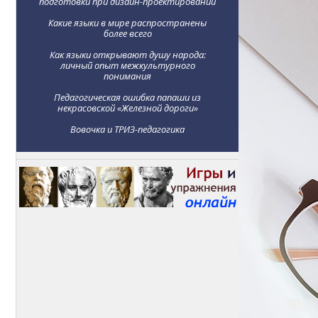
подготовки при дизайн-проектировании
Какие языки в мире распространены
более всего
Как языки открывают душу народа:
личный опыт межкультурного
понимания
Педагогическая ошибка папаши из
некрасовской «Железной дороги»
Вовочка и ТРИЗ-педагогика