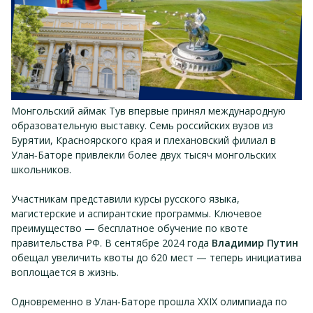
Монгольский аймак Тув впервые принял международную
образовательную выставку. Семь российских вузов из
Бурятии, Красноярского края и плехановский филиал в
Улан‑Баторе привлекли более двух тысяч монгольских
школьников.
Участникам представили курсы русского языка,
магистерские и аспирантские программы. Ключевое
преимущество — бесплатное обучение по квоте
правительства РФ. В сентябре 2024 года
Владимир Путин
обещал увеличить квоты до 620 мест — теперь инициатива
воплощается в жизнь.
Одновременно в Улан‑Баторе прошла XXIX олимпиада по