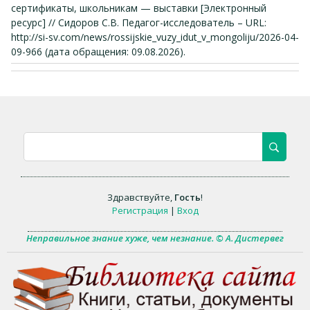
сертификаты, школьникам — выставки [Электронный
ресурс] // Сидоров С.В. Педагог-исследователь – URL:
http://si-sv.com/news/rossijskie_vuzy_idut_v_mongoliju/2026-04-
09-966 (дата обращения: 09.08.2026).
Здравствуйте
,
Гость
!
Регистрация
|
Вход
Неправильное знание хуже, чем незнание. © А. Дистервег