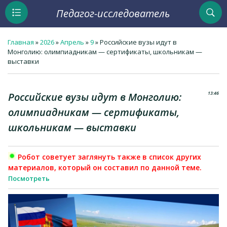
Педагог-исследователь
Главная
»
2026
»
Апрель
»
9
» Российские вузы идут в
Монголию: олимпиадникам — сертификаты, школьникам —
выставки
13:46
Российские вузы идут в Монголию:
олимпиадникам — сертификаты,
школьникам — выставки
Робот советует заглянуть также в список других
материалов, который он составил по данной теме.
Посмотреть