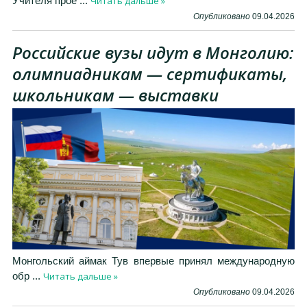
Читать дальше »
Учителя прое
...
Опубликовано
09.04.2026
Российские вузы идут в Монголию:
олимпиадникам — сертификаты,
школьникам — выставки
Монгольский аймак Тув впервые принял международную
Читать дальше »
обр
...
Опубликовано
09.04.2026