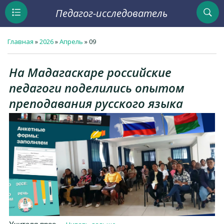
Педагог-исследователь
Главная
»
2026
»
Апрель
»
09
На Мадагаскаре российские
педагоги поделились опытом
преподавания русского языка