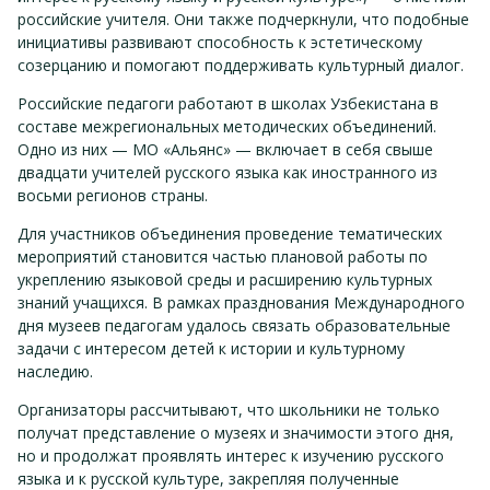
российские учителя. Они также подчеркнули, что подобные
инициативы развивают способность к эстетическому
созерцанию и помогают поддерживать культурный диалог.
Российские педагоги работают в школах Узбекистана в
составе межрегиональных методических объединений.
Одно из них — МО «Альянс» — включает в себя свыше
двадцати учителей русского языка как иностранного из
восьми регионов страны.
Для участников объединения проведение тематических
мероприятий становится частью плановой работы по
укреплению языковой среды и расширению культурных
знаний учащихся. В рамках празднования Международного
дня музеев педагогам удалось связать образовательные
задачи с интересом детей к истории и культурному
наследию.
Организаторы рассчитывают, что школьники не только
получат представление о музеях и значимости этого дня,
но и продолжат проявлять интерес к изучению русского
языка и к русской культуре, закрепляя полученные