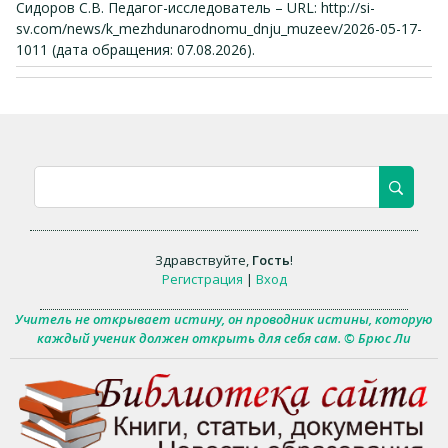
Сидоров С.В. Педагог-исследователь – URL: http://si-
sv.com/news/k_mezhdunarodnomu_dnju_muzeev/2026-05-17-
1011 (дата обращения: 07.08.2026).
Здравствуйте
,
Гость
!
Регистрация
|
Вход
Учитель не открывает истину, он проводник истины, которую
каждый ученик должен открыть для себя сам. © Брюс Ли