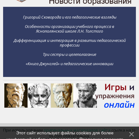
Григорий Сковорода и его педагогические взгляды
Особенности организации учебного процесса в
Яснополянской школе Л.Н. Толстого
Дифференциация и интеграция в развитии педагогической
профессии
Три сестры и целеполагание
«Книга Джунглей» и педагогические инновации
При использовании
оригинальных материалов сайта
ссылка на si-
Этот сайт использует файлы cookies для более
sv.com обязательна.