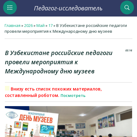
Педагог-исследователь
Главная
»
2026
»
Май
»
17
» В Узбекистане российские педагоги
провели мероприятия к Международному дню музеев
05:16
В Узбекистане российские педагоги
провели мероприятия к
Международному дню музеев
Внизу есть список похожих материалов,
составленный роботом.
Посмотреть