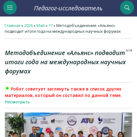
Педагог-исследователь
Главная
»
2026
»
Май
»
17
» Методобъединение «Альянс»
подводит итоги года на международных научных форумах
12:16
Методобъединение «Альянс» подводит
итоги года на международных научных
форумах
Робот советует заглянуть также в список других
материалов, который он составил по данной теме.
Посмотреть