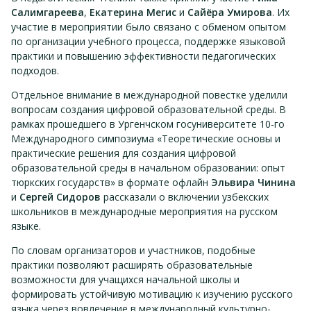
Салимгареева
,
Екатерина Мегис
и
Сайёра Умирова
. Их
участие в мероприятии было связано с обменом опытом
по организации учебного процесса, поддержке языковой
практики и повышению эффективности педагогических
подходов.
Отдельное внимание в международной повестке уделили
вопросам создания цифровой образовательной среды. В
рамках прошедшего в Ургенчском госуниверситете 10-го
Международного симпозиума «Теоретические основы и
практические решения для создания цифровой
образовательной среды в начальном образовании: опыт
тюркских государств» в формате офлайн
Эльвира Чинина
и
Сергей Сидоров
рассказали о включении узбекских
школьников в международные мероприятия на русском
языке.
По словам организаторов и участников, подобные
практики позволяют расширять образовательные
возможности для учащихся начальной школы и
формировать устойчивую мотивацию к изучению русского
языка через вовлечение в международный культурно-