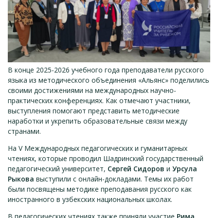
В конце 2025-2026 учебного года преподаватели русского
языка из методического объединения «Альянс» поделились
своими достижениями на международных научно-
практических конференциях. Как отмечают участники,
выступления помогают представить методические
наработки и укрепить образовательные связи между
странами.
На V Международных педагогических и гуманитарных
чтениях, которые проводил Шадринский государственный
педагогический университет,
Сергей Сидоров
и
Урсула
Рыкова
выступили с онлайн-докладами. Темы их работ
были посвящены методике преподавания русского как
иностранного в узбекских национальных школах.
В педагогических чтениях также приняли участие
Рима