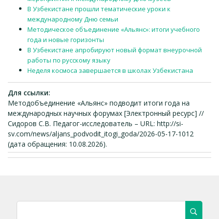
В Узбекистане прошли тематические уроки к
международному Дню семьи
Методическое объединение «Альянс»: итоги учебного
года и новые горизонты
В Узбекистане апробируют новый формат внеурочной
работы по русскому языку
Неделя космоса завершается в школах Узбекистана
Для ссылки:
Методобъединение «Альянс» подводит итоги года на
международных научных форумах [Электронный ресурс] //
Сидоров С.В. Педагог-исследователь – URL: http://si-
sv.com/news/aljans_podvodit_itogi_goda/2026-05-17-1012
(дата обращения: 10.08.2026).