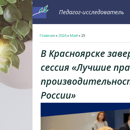
Педагог-исследователь
Главная
»
2026
»
Май
»
25
В Красноярске зав
сессия «Лучшие пр
производительнос
России»