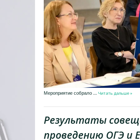
Читать дальше »
Мероприятие собрало
...
Результаты совеща
проведению ОГЭ и Е