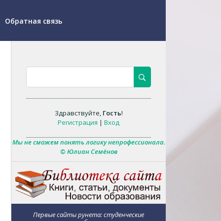
Обратная связь
Здравствуйте
,
Гость
!
Регистрация
|
Вход
Мы не сможем понять логику непрофессионала.
© Юлиан Семёнов
Первые сайты рунета: студенческие