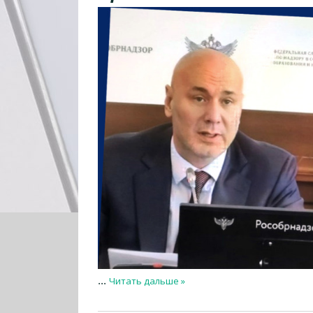
Читать дальше »
...