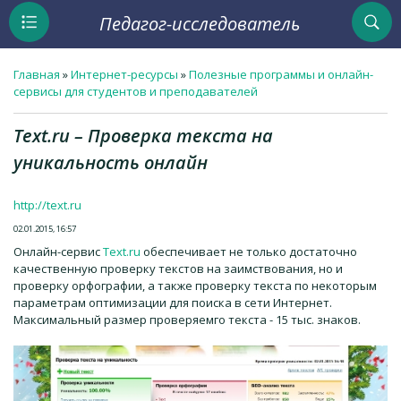
Педагог-исследователь
Главная
»
Интернет-ресурсы
»
Полезные программы и онлайн-
сервисы для студентов и преподавателей
Text.ru – Проверка текста на
уникальность онлайн
http://text.ru
02.01.2015, 16:57
Онлайн-сервис
Text.ru
обеспечивает не только достаточно
качественную проверку текстов на заимствования, но и
проверку орфографии, а также проверку текста по некоторым
параметрам оптимизации для поиска в сети Интернет.
Максимальный размер проверяемго текста - 15 тыс. знаков.