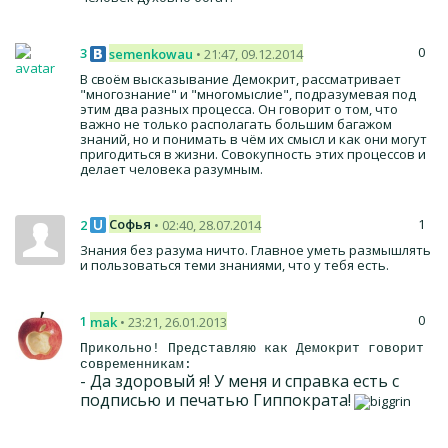
0
3
semenkowau
• 21:47, 09.12.2014
В своём высказывание Демокрит, рассматривает
"многознание" и "многомыслие", подразумевая под
этим два разных процесса. Он говорит о том, что
важно не только располагать большим багажом
знаний, но и понимать в чём их смысл и как они могут
пригодиться в жизни. Совокупность этих процессов и
делает человека разумным.
1
Софья
2
• 02:40, 28.07.2014
Знания без разума ничто. Главное уметь размышлять
и пользоваться теми знаниями, что у тебя есть.
0
1
mak
• 23:21, 26.01.2013
Прикольно! Представляю как Демокрит говорит
современникам:
- Да здоровый я! У меня и справка есть с
подписью и печатью Гиппократа!