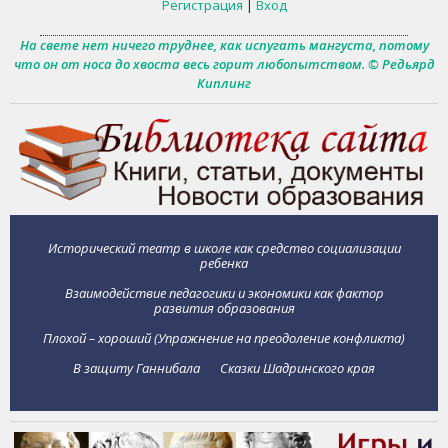
Регистрация
|
Вход
На свете нет ничего труднее, как испугать мангуста, потому
что он от носа до хвоста весь горит любопытством. © Редьярд
Киплинг
Исторический театр в школе как средство социализации
ребенка
Взаимодействие педагогики и экономики как фактор
развития образования
Плохой – хороший (Упражнение на преодоление конфликта)
В защиту Ганнибала
Сказки Шадринского края