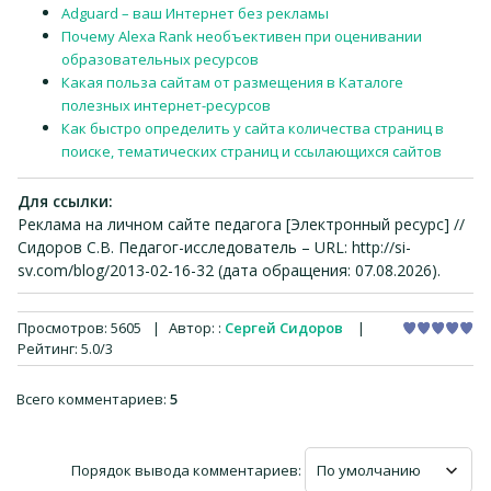
Adguard – ваш Интернет без рекламы
Почему Alexa Rank необъективен при оценивании
образовательных ресурсов
Какая польза сайтам от размещения в Каталоге
полезных интернет-ресурсов
Как быстро определить у сайта количества страниц в
поиске, тематических страниц и ссылающихся сайтов
Для ссылки:
Реклама на личном сайте педагога [Электронный ресурс] //
Сидоров С.В. Педагог-исследователь – URL: http://si-
sv.com/blog/2013-02-16-32 (дата обращения: 07.08.2026).
Просмотров
:
5605
|
Автор:
:
Сергей Сидоров
|
Рейтинг
:
5.0
/
3
Всего комментариев
:
5
Порядок вывода комментариев: