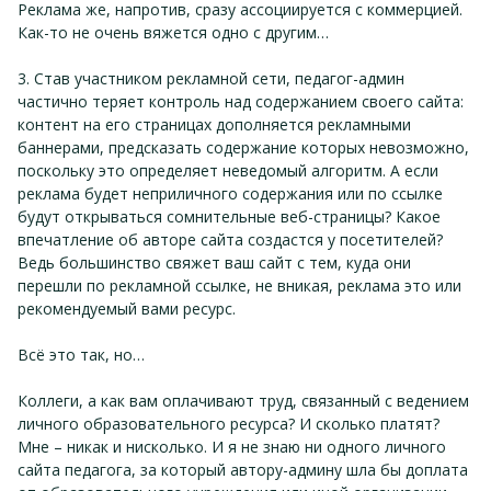
Реклама же, напротив, сразу ассоциируется с коммерцией.
Как-то не очень вяжется одно с другим…
3. Став участником рекламной сети, педагог-админ
частично теряет контроль над содержанием своего сайта:
контент на его страницах дополняется рекламными
баннерами, предсказать содержание которых невозможно,
поскольку это определяет неведомый алгоритм. А если
реклама будет неприличного содержания или по ссылке
будут открываться сомнительные веб-страницы? Какое
впечатление об авторе сайта создастся у посетителей?
Ведь большинство свяжет ваш сайт с тем, куда они
перешли по рекламной ссылке, не вникая, реклама это или
рекомендуемый вами ресурс.
Всё это так, но…
Коллеги, а как вам оплачивают труд, связанный с ведением
личного образовательного ресурса? И сколько платят?
Мне – никак и нисколько. И я не знаю ни одного личного
сайта педагога, за который автору-админу шла бы доплата