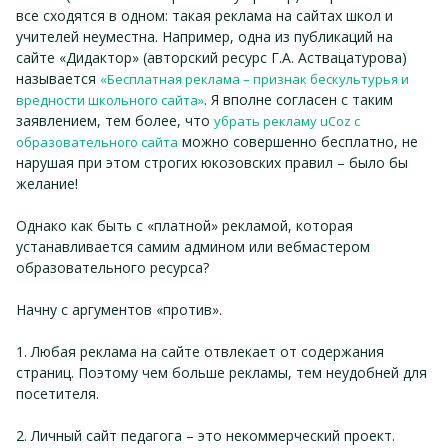
все сходятся в одном: такая реклама на сайтах школ и
учителей неуместна. Например, одна из публикаций на
сайте «Дидактор» (авторский ресурс Г.А. Аствацатурова)
называется
«Бесплатная реклама – признак бескультурья и
. Я вполне согласен с таким
вредности школьного сайта»
заявлением, тем более, что
убрать рекламу uCoz с
можно совершенно бесплатно, не
образовательного сайта
нарушая при этом строгих юкозовских правил – было бы
желание!
Однако как быть с «платной» рекламой, которая
устанавливается самим админом или вебмастером
образовательного ресурса?
Начну с аргументов «против».
1. Любая реклама на сайте отвлекает от содержания
страниц. Поэтому чем больше рекламы, тем неудобней для
посетителя.
2. Личный сайт педагога – это некоммерческий проект.