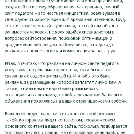
от образовательного учреждения или иной организации,
входящей в систему образования. Как правило, личный
сайт педагога – это частная инициатива, реализуемая в
свободное от работы время. И время значительное. Труд,
кстати, тоже немалый – учитывая, что сайтом обычно
занимается человек, не являющийся специалистом в
вопросах сайтостроения, поисковой оптимизации и
продвижения веб-ресурсов. Получается, что доход с
рекламы – вполне логичная компенсация за ваш труд.
Итак, я считаю, что реклама на личном сайте педагога
допустима, но реклама корректная, хотя бы как-то
связанная с содержанием сайта. И чтобы это была
реклама, за размещение которой заплатят лично вам. А
также, чтобы вам не надо было разыскивать
потенциальных рекламодателей, а рекламные баннеры и
объявления появлялись на ваших страницах «сами собой».
Выход очевиден: хорошая сеть контекстной рекламы –
такой, которая выглядит контекстом, продолжением
основного контента вашего сайта, поскольку подбирается
под тематику его страниц. На сегодняшний день наиболее