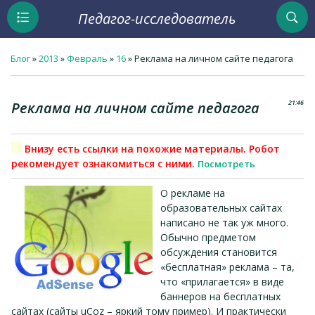
Педагог-исследователь
Блог
»
2013
»
Февраль
»
16
» Реклама на личном сайте педагога
21:46
Реклама на личном сайте педагога
Внизу есть ссылки на похожие материалы. Робот
рекомендует ознакомиться с ними.
Посмотреть
О рекламе на
образовательных сайтах
написано не так уж много.
Обычно предметом
обсуждения становится
«бесплатная» реклама – та,
что «прилагается» в виде
баннеров на бесплатных
сайтах (сайты uCoz – яркий тому пример). И практически