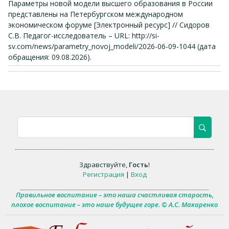
Параметры новой модели высшего образования в России
представлены на Петербургском международном
экономическом форуме [Электронный ресурс] // Сидоров
С.В. Педагог-исследователь – URL: http://si-
sv.com/news/parametry_novoj_modeli/2026-06-09-1044 (дата
обращения: 09.08.2026).
Здравствуйте
,
Гость
!
Регистрация
|
Вход
Правильное воспитание – это наша счастливая старость,
плохое воспитание – это наше будущее горе. © А.С. Макаренко