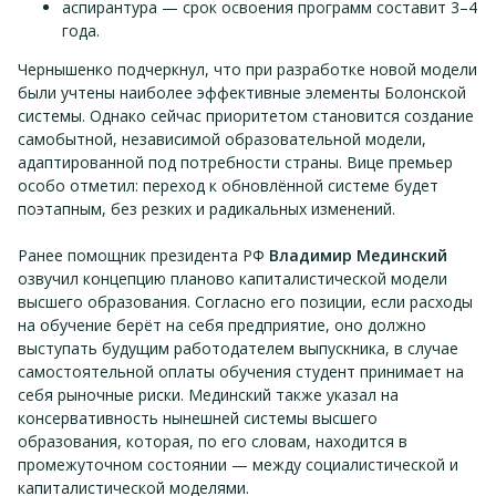
аспирантура — срок освоения программ составит 3–4
года.
Чернышенко подчеркнул, что при разработке новой модели
были учтены наиболее эффективные элементы Болонской
системы. Однако сейчас приоритетом становится создание
самобытной, независимой образовательной модели,
адаптированной под потребности страны. Вице премьер
особо отметил: переход к обновлённой системе будет
поэтапным, без резких и радикальных изменений.
Ранее помощник президента РФ
Владимир Мединский
озвучил концепцию планово капиталистической модели
высшего образования. Согласно его позиции, если расходы
на обучение берёт на себя предприятие, оно должно
выступать будущим работодателем выпускника, в случае
самостоятельной оплаты обучения студент принимает на
себя рыночные риски. Мединский также указал на
консервативность нынешней системы высшего
образования, которая, по его словам, находится в
промежуточном состоянии — между социалистической и
капиталистической моделями.