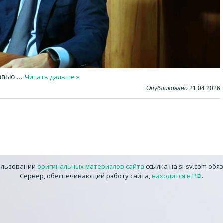
Читать дальше »
рвью
...
Опубликовано
21.04.2026
ользовании
оригинальных материалов сайта
ссылка на si-sv.com обя
Сервер, обеспечивающий работу сайта,
находится в РФ
.