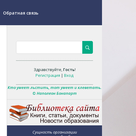
Обратная связь
Здравствуйте
,
Гость
!
Регистрация
|
Вход
Кто умеет льстить, тот умеет и клеветать.
© Наполеон Бонапарт
Сущность организации