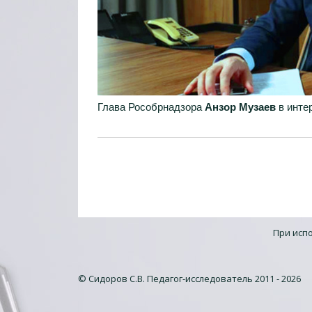
Глава Рособрнадзора
Анзор Музаев
в инте
При исп
© Сидоров С.В. Педагог-исследователь 2011 - 2026