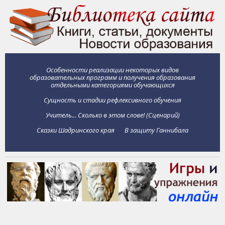
Особенности реализации некоторых видов
образовательных программ и получения образования
отдельными категориями обучающихся
Сущность и стадии рефлексивного обучения
Учитель... Сколько в этом слове! (Сценарий)
Сказки Шадринского края
В защиту Ганнибала