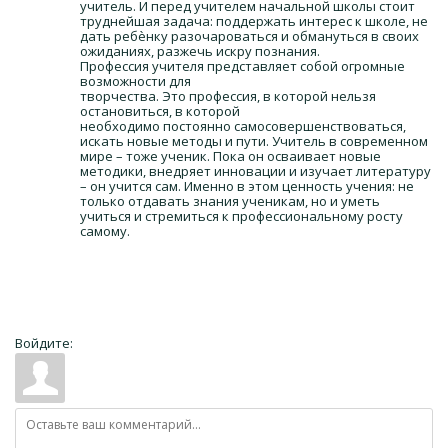
учитель. И перед учителем начальной школы стоит
труднейшая задача: поддержать интерес к школе, не
дать ребѐнку разочароваться и обмануться в своих
ожиданиях, разжечь искру познания.
Профессия учителя представляет собой огромные
возможности для
творчества. Это профессия, в которой нельзя
остановиться, в которой
необходимо постоянно самосовершенствоваться,
искать новые методы и пути. Учитель в современном
мире – тоже ученик. Пока он осваивает новые
методики, внедряет инновации и изучает литературу
– он учится сам. Именно в этом ценность учения: не
только отдавать знания ученикам, но и уметь
учиться и стремиться к профессиональному росту
самому.
Войдите: