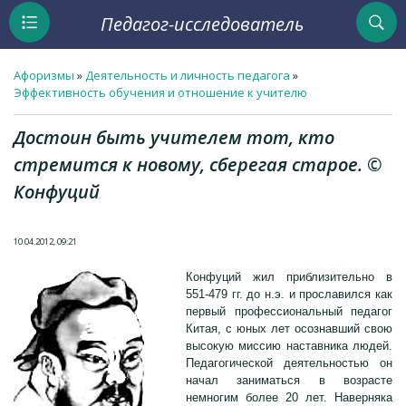
Педагог-исследователь
Афоризмы
»
Деятельность и личность педагога
»
Эффективность обучения и отношение к учителю
Достоин быть учителем тот, кто
стремится к новому, сберегая старое. ©
Конфуций
10.04.2012, 09:21
Конфуций жил приблизительно в
551-479 гг. до н.э. и прославился как
первый профессиональный педагог
Китая, с юных лет осознавший свою
высокую миссию наставника людей.
Педагогической деятельностью он
начал заниматься в возрасте
немногим более 20 лет. Наверняка