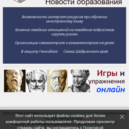
Возможности интернет-ресурсов при обучении
иностранному языку
Влияние семейных отношений на поведение подростков
«группы риска»
Организация самоконтроля и взаимоконтроля на уроке
В защиту Ганнибала
Сказки Шадринского края
При использовании
оригинальных материалов сайта
ссылка на si-
Этот сайт использует файлы cookies для более
sv.com обязательна.
комфортной работы пользователя. Продолжая просмотр
Сервер, обеспечивающий работу сайта,
находится в РФ
.
Политикой
страниц сайта, вы соглашаетесь с