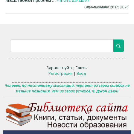
Читать дальше »
Масштабная проблем
...
Опубликовано
28.05.2026
Здравствуйте
,
Гость
!
Регистрация
|
Вход
Человек, по-настоящему мыслящий, черпает из своих ошибок не
меньше познания, чем из своих успехов. © Джон Дьюи