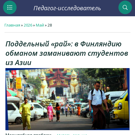
Педагог-исследователь
Главная
»
2026
»
Май
»
28
Поддельный «рай»: в Финляндию
обманом заманивают студентов
из Азии