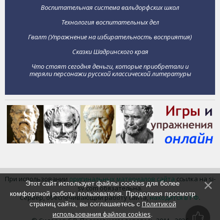
Воспитательная система вальдорфских школ
Технология воспитательных дел
Гвалт (Упражнение на избирательность восприятия)
Сказки Шадринского края
Что стоят сегодня деньги, которые приобретали и
теряли персонажи русской классической литературы
При использовании
оригинальных материалов сайта
ссылка на si-
Этот сайт использует файлы cookies для более
sv.com обязательна.
комфортной работы пользователя. Продолжая просмотр
Сервер, обеспечивающий работу сайта,
находится в РФ
.
Политикой
страниц сайта, вы соглашаетесь с
использования файлов cookies
.