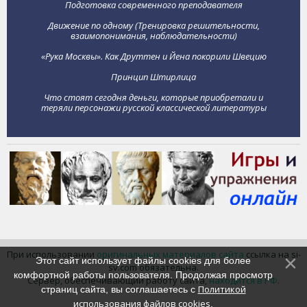
Подготовка современного преподавателя
Движение по одному (Тренировка решительности,
взаимопонимания, наблюдательности)
«Рука Москвы». Как Друттен и Йена покорили Швецию
Принцип Штирлица
Что стоят сегодня деньги, которые приобретали и
теряли персонажи русской классической литературы
При использовании
оригинальных материалов сайта
ссылка на si-
Этот сайт использует файлы cookies для более
sv.com обязательна.
комфортной работы пользователя. Продолжая просмотр
Сервер, обеспечивающий работу сайта,
находится в РФ
.
Политикой
страниц сайта, вы соглашаетесь с
использования файлов cookies
.