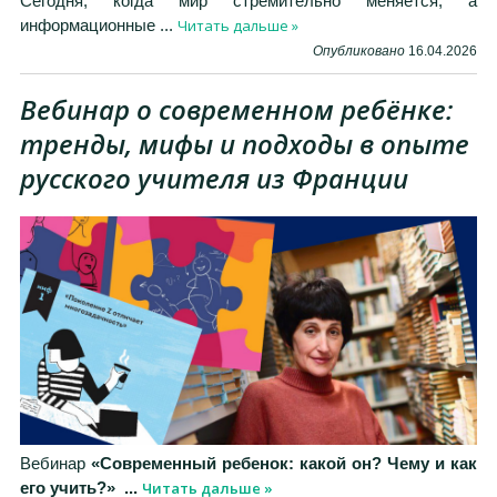
Сегодня, когда мир стремительно меняется, а
Читать дальше »
информационные
...
Опубликовано
16.04.2026
Вебинар о современном ребёнке:
тренды, мифы и подходы в опыте
русского учителя из Франции
Вебинар
«Современный ребенок: какой он? Чему и как
Читать дальше »
его учить?»
...