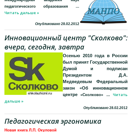
педагогического образования
...
Читать дальше »
Опубликовано
28.02.2012
Инновационный центр "Сколково":
вчера, сегодня, завтра
Осенью 2010 года в России
был принят Государственной
Думой и подписан
Президентом Д.А.
Медведевым Федеральный
закон «Об инновационном
Читать
центре
...
«Сколково»
дальше »
Опубликовано
28.02.2012
Педагогическая эргономика
Новая книга Л.П. Окуловой