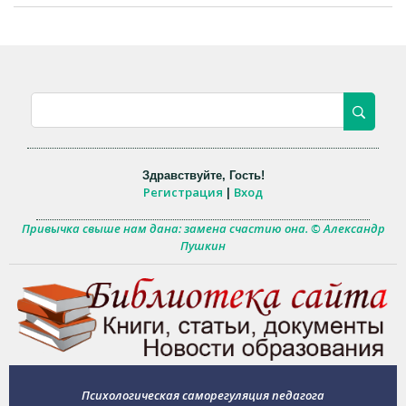
Здравствуйте
,
Гость
!
Регистрация
Вход
|
Привычка свыше нам дана: замена счастию она. © Александр
Пушкин
Психологическая саморегуляция педагога