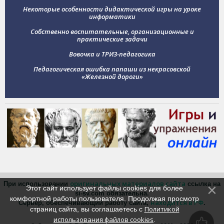
Некоторые особенности дидактической игры на уроке
информатики
Собственно воспитательные, организационные и
практические задачи
Вовочка и ТРИЗ-педагогика
Педагогическая ошибка папаши из некрасовской
«Железной дороги»
оригинальных материалов сайта
При использовании
ссылка на
Этот сайт использует файлы cookies для более
si-sv.com обязательна.
комфортной работы пользователя. Продолжая просмотр
находится в РФ
Сервер, обеспечивающий работу сайта,
.
Политикой
страниц сайта, вы соглашаетесь с
использования файлов cookies
.