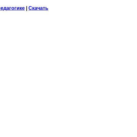
педагогике
|
Скачать